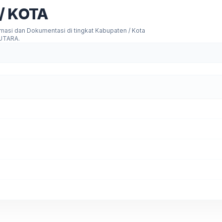
/ KOTA
rmasi dan Dokumentasi di tingkat Kabupaten / Kota
 UTARA.