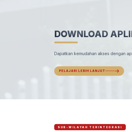
DOWNLOAD APLI
Dapatkan kemudahan akses dengan aplik
PELAJARI LEBIH LANJUT
SUB-WILAYAH TERINTEGRASI