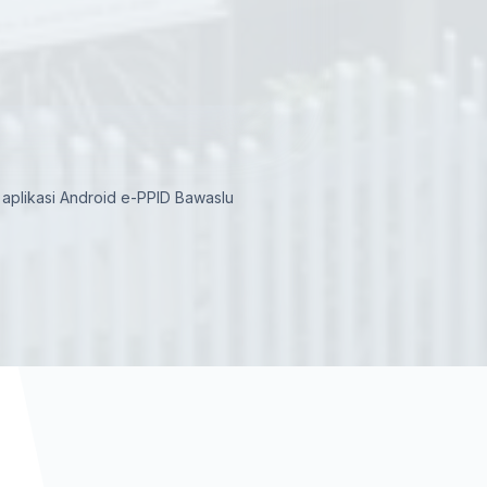
aplikasi Android e-PPID Bawaslu