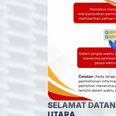
SELAMAT DATANG
UTARA