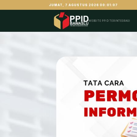
JUMAT, 7 AGUSTUS 2026 00:01:09
WEBSITE PPID TERINTEGRASI