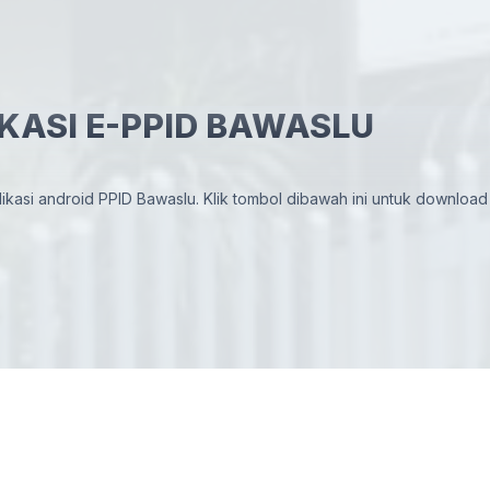
KASI E-PPID BAWASLU
asi android PPID Bawaslu. Klik tombol dibawah ini untuk download 